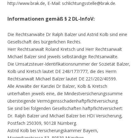
http://www.brak.de, E-Mail: schlichtungsstelle@brak.de.
Informationen gemäß § 2 DL-InfoV:
Die Rechtsanwälte Dr Ralph Balzer und Astrid Kolb sind eine
Gesellschaft des bürgerlichen Rechts.
Herr Rechtsanwalt Roland Kretsch und Herr Rechtsanwalt
Michael Balzer sind jeweils selbständige Rechtsanwälte.
Die Umsatzsteuer-Identifikationsnummer der Sozietät Balzer,
Kolb und Kretsch lautet DE 248/177/777, die des Herrn
Rechtsanwalt Michael Balzer lautet DE 221/202/40599.
Alle Anwälte der Kanzlei Dr Balzer, Kolb & Kretsch
unterhalten jeweils eine, die Mindestversicherungssumme
übersteigende Vermögensschadenhaftpflichtversichung.
Sie sind bei folgenden Gesellschaften haftpflichtversichert:
Dr. Ralph Balzer und Michael Balzer bei HDI Versicherung,
Postfach 250309, 90128 Nürnberg.
Astrid Kolb bei Versicherungskammer Bayern,
Maximilianstrasse 53, 80530 München.