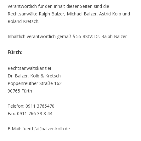
Verantwortlich für den Inhalt dieser Seiten sind die
Rechtsanwälte Ralph Balzer, Michael Balzer, Astrid Kolb und
Roland Kretsch.
Inhaltlich verantwortlich gemäß § 55 RStV: Dr. Ralph Balzer
Fürth:
Rechtsanwaltskanzlei
Dr. Balzer, Kolb & Kretsch
Poppenreuther Straße 162
90765 Fürth
Telefon: 0911 3765470
Fax: 0911 766 33 8 44
E-Mail: fuerth[at]balzer-kolb.de