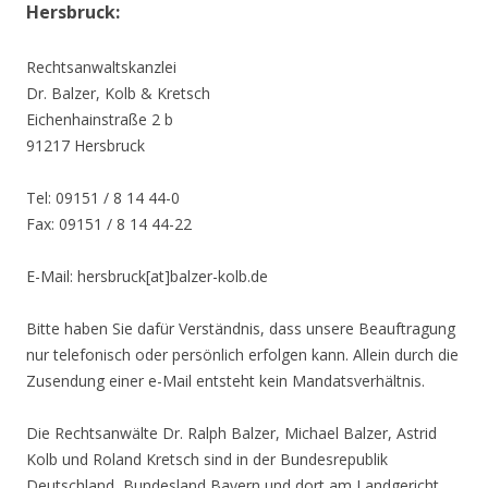
Hersbruck:
Rechtsanwaltskanzlei
Dr. Balzer, Kolb & Kretsch
Eichenhainstraße 2 b
91217 Hersbruck
Tel: 09151 / 8 14 44-0
Fax: 09151 / 8 14 44-22
E-Mail: hersbruck[at]balzer-kolb.de
Bitte haben Sie dafür Verständnis, dass unsere Beauftragung
nur telefonisch oder persönlich erfolgen kann. Allein durch die
Zusendung einer e-Mail entsteht kein Mandatsverhältnis.
Die Rechtsanwälte Dr. Ralph Balzer, Michael Balzer, Astrid
Kolb und Roland Kretsch sind in der Bundesrepublik
Deutschland, Bundesland Bayern und dort am Landgericht